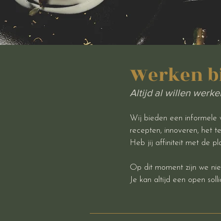
Werken bi
Altijd al willen wer
Wij bieden een informele w
recepten, innoveren, het t
Heb jij affiniteit met de p
Op dit moment zijn we nie
Je kan altijd een open sol