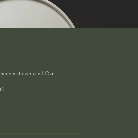
meedenkt over alles! O.a.
te?