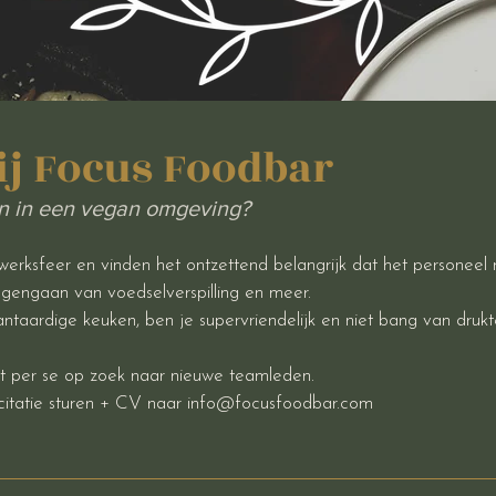
j Focus Foodbar
ken in een vegan omgeving?
erksfeer en vinden het ontzettend belangrijk dat het personeel 
egengaan van voedselverspilling en meer.
lantaardige keuken, ben je supervriendelijk en niet bang van druk
t per se op zoek naar nieuwe teamleden.
licitatie sturen + CV naar info@focusfoodbar.com